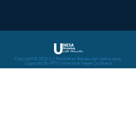
Copyright © 2026 S-1 Pendidikan Bahasa dan Sastra Jawa.
Supported By PPTI Universitas Negeri Surabaya