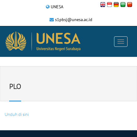
UNESA
s1pbsj@unesa.ac.id
PLO
Unduh di sini