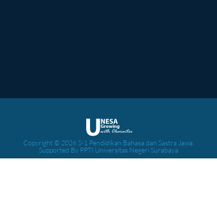
Copyright © 2026 S-1 Pendidikan Bahasa dan Sastra Jawa.
Supported By PPTI Universitas Negeri Surabaya