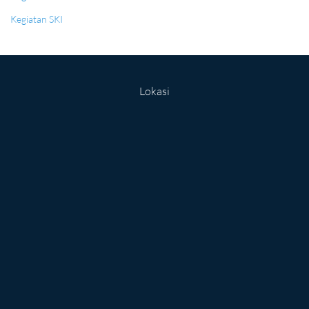
Kegiatan SKI
Lokasi