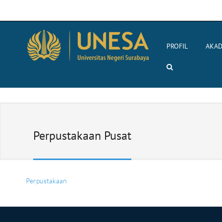
PROFIL
AKAD
Perpustakaan Pusat
Perpustakaan