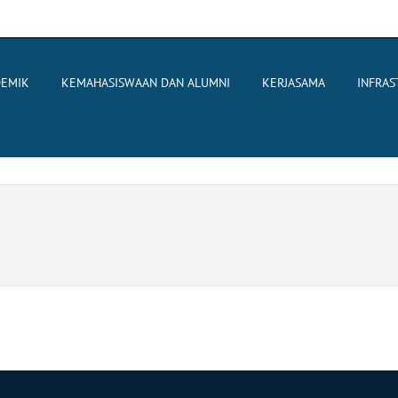
EMIK
KEMAHASISWAAN DAN ALUMNI
KERJASAMA
INFRA